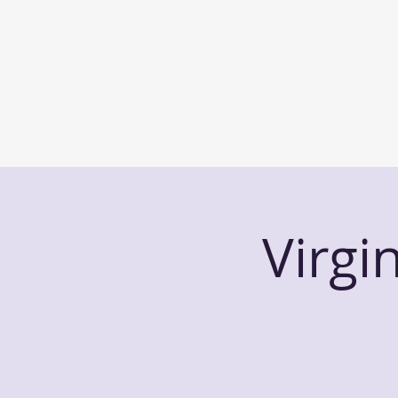
Virgi