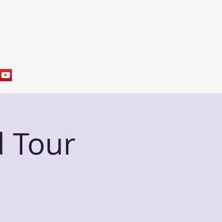
res
Sample Programs
Contact
d Tour